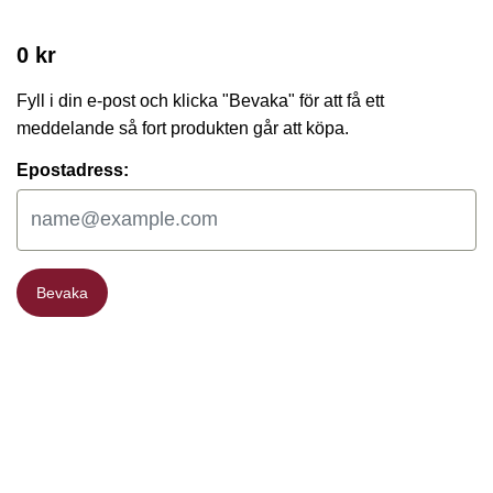
0 kr
Fyll i din e-post och klicka "Bevaka" för att få ett
meddelande så fort produkten går att köpa.
Epostadress:
Bevaka
Bevaka