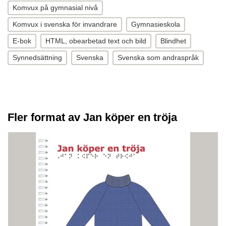
Komvux på gymnasial nivå
Komvux i svenska för invandrare
Gymnasieskola
E-bok
HTML, obearbetad text och bild
Blindhet
Synnedsättning
Svenska
Svenska som andraspråk
Fler format av Jan köper en tröja