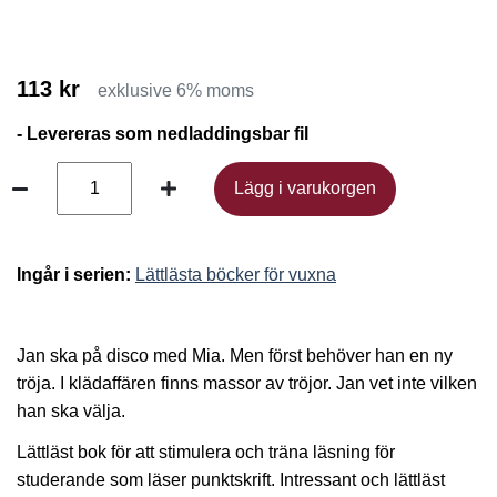
113 kr
exklusive 6% moms
- Levereras som nedladdingsbar fil
Lägg i varukorgen
Lägg i varukorgen
Ingår i serien:
Lättlästa böcker för vuxna
Jan ska på disco med Mia. Men först behöver han en ny
tröja. I klädaffären finns massor av tröjor. Jan vet inte vilken
han ska välja.
Lättläst bok för att stimulera och träna läsning för
studerande som läser punktskrift. Intressant och lättläst