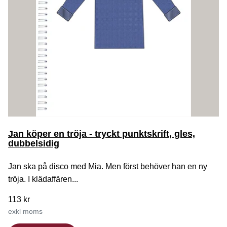
Jan köper en tröja - tryckt punktskrift, gles,
dubbelsidig
Jan ska på disco med Mia. Men först behöver han en ny
tröja. I klädaffären...
113 kr
exkl moms