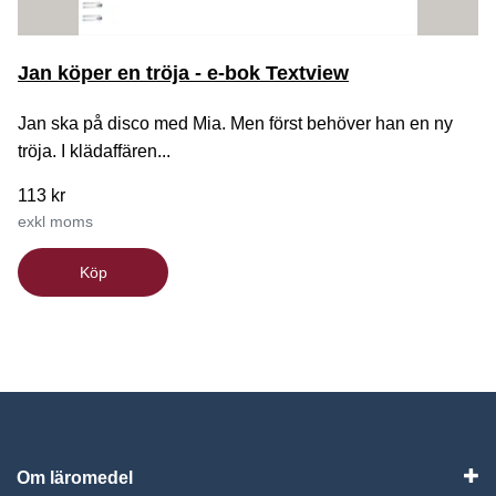
Jan köper en tröja - e-bok Textview
Jan ska på disco med Mia. Men först behöver han en ny
tröja. I klädaffären...
113 kr
exkl moms
Köp
Om läromedel