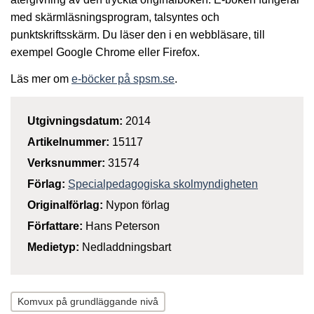
med skärmläsningsprogram, talsyntes och
punktskriftsskärm. Du läser den i en webbläsare, till
exempel Google Chrome eller Firefox.
Läs mer om
e-böcker på spsm.se
.
Utgivningsdatum:
2014
Artikelnummer:
15117
Verksnummer:
31574
Förlag:
Specialpedagogiska skolmyndigheten
Originalförlag:
Nypon förlag
Författare:
Hans Peterson
Medietyp:
Nedladdningsbart
Komvux på grundläggande nivå