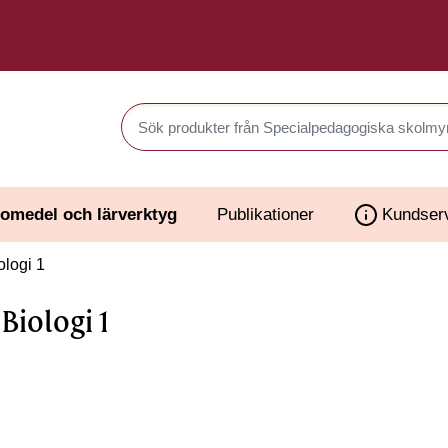
Sök produkter i Webbutiken
omedel och lärverktyg
Publikationer
Kundser
ologi 1
 Biologi 1