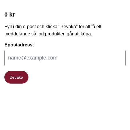
0 kr
Fyll i din e-post och klicka "Bevaka" för att få ett
meddelande så fort produkten går att köpa.
Epostadress:
Bevaka
Bevaka