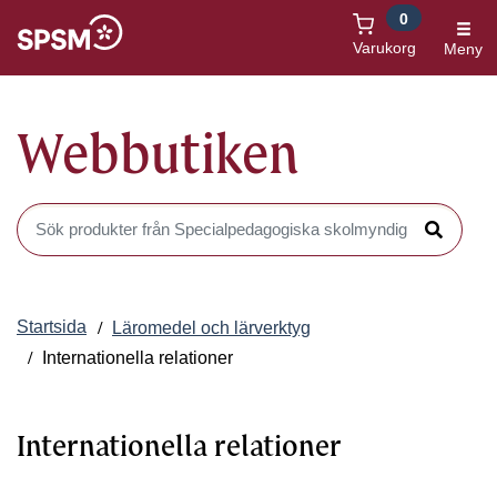
0
Öppnas i nytt fönster
Varukorg
Meny
Webbutiken
Sök produkter i Webbutiken
Sök
Startsida
Läromedel och lärverktyg
Internationella relationer
Internationella relationer