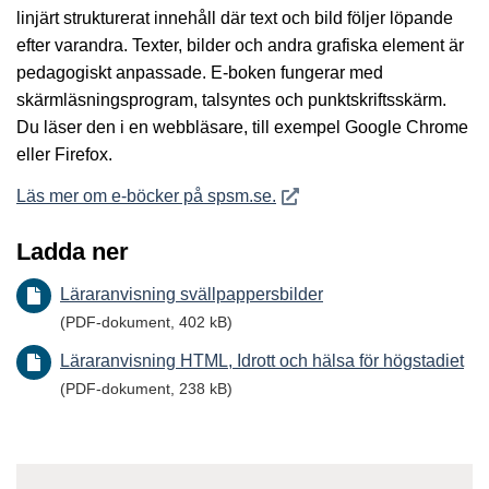
linjärt strukturerat innehåll där text och bild följer löpande
efter varandra. Texter, bilder och andra grafiska element är
pedagogiskt anpassade. E-boken fungerar med
skärmläsningsprogram, talsyntes och punktskriftsskärm.
Du läser den i en webbläsare, till exempel Google Chrome
eller Firefox.
Öppnas i nytt fönster
Läs mer om e-böcker på spsm.se.
Ladda ner
Läraranvisning svällpappersbilder
(PDF-dokument, 402 kB)
Läraranvisning HTML, Idrott och hälsa för högstadiet
(PDF-dokument, 238 kB)