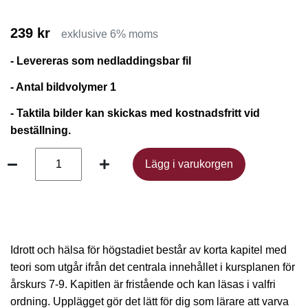
239 kr
exklusive 6% moms
- Levereras som nedladdingsbar fil
- Antal bildvolymer 1
- Taktila bilder kan skickas med kostnadsfritt vid
beställning.
Lägg i varukorgen
Lägg i varukorgen
Idrott och hälsa för högstadiet består av korta kapitel med
teori som utgår ifrån det centrala innehållet i kursplanen för
årskurs 7-9. Kapitlen är fristående och kan läsas i valfri
ordning. Upplägget gör det lätt för dig som lärare att varva