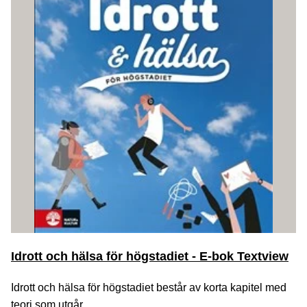
Idrott och hälsa för högstadiet - E-bok Textview
Idrott och hälsa för högstadiet består av korta kapitel med
teori som utgår...