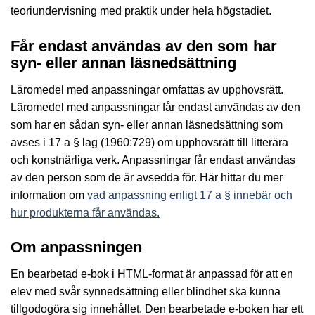
teoriundervisning med praktik under hela högstadiet.
Får endast användas av den som har
syn- eller annan läsnedsättning
Läromedel med anpassningar omfattas av upphovsrätt.
Läromedel med anpassningar får endast användas av den
som har en sådan syn- eller annan läsnedsättning som
avses i 17 a § lag (1960:729) om upphovsrätt till litterära
och konstnärliga verk. Anpassningar får endast användas
av den person som de är avsedda för. Här hittar du mer
information om
vad anpassning enligt 17 a § innebär och
hur produkterna får användas.
Om anpassningen
En bearbetad e-bok i HTML-format är anpassad för att en
elev med svår synnedsättning eller blindhet ska kunna
tillgodogöra sig innehållet. Den bearbetade e-boken har ett