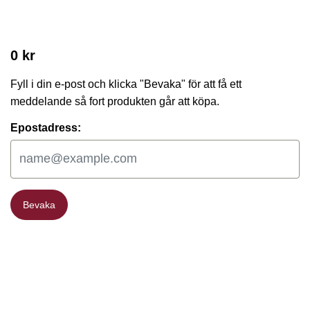
0 kr
Fyll i din e-post och klicka "Bevaka" för att få ett
meddelande så fort produkten går att köpa.
Epostadress:
Bevaka
Bevaka