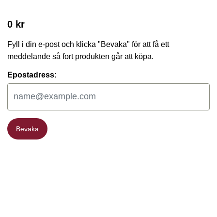
0 kr
Fyll i din e-post och klicka "Bevaka" för att få ett
meddelande så fort produkten går att köpa.
Epostadress:
Bevaka
Bevaka