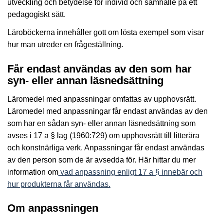
utveckling och betydelse för individ och samhälle på ett
pedagogiskt sätt.
Läroböckerna innehåller gott om lösta exempel som visar
hur man utreder en frågeställning.
Får endast användas av den som har
syn- eller annan läsnedsättning
Läromedel med anpassningar omfattas av upphovsrätt.
Läromedel med anpassningar får endast användas av den
som har en sådan syn- eller annan läsnedsättning som
avses i 17 a § lag (1960:729) om upphovsrätt till litterära
och konstnärliga verk. Anpassningar får endast användas
av den person som de är avsedda för. Här hittar du mer
information om
vad anpassning enligt 17 a § innebär och
hur produkterna får användas.
Om anpassningen