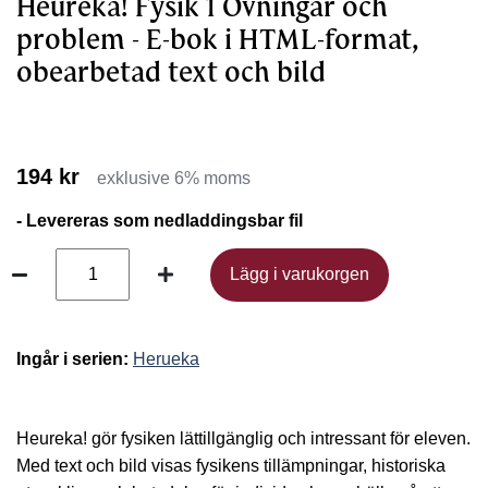
Heureka! Fysik 1 Övningar och
problem - E-bok i HTML-format,
obearbetad text och bild
194 kr
exklusive 6% moms
- Levereras som nedladdingsbar fil
Lägg i varukorgen
Lägg i varukorgen
Ingår i serien:
Herueka
Heureka! gör fysiken lättillgänglig och intressant för eleven.
Med text och bild visas fysikens tillämpningar, historiska