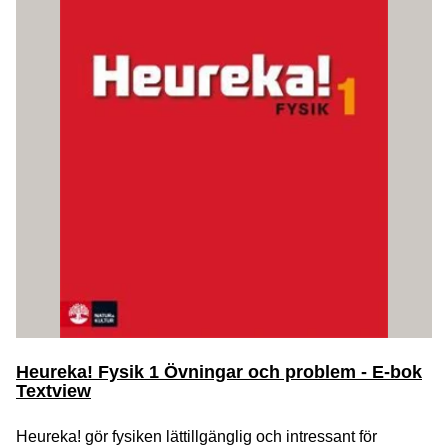
Heureka! Fysik 1 Övningar och problem - E-bok
Textview
Heureka! gör fysiken lättillgänglig och intressant för