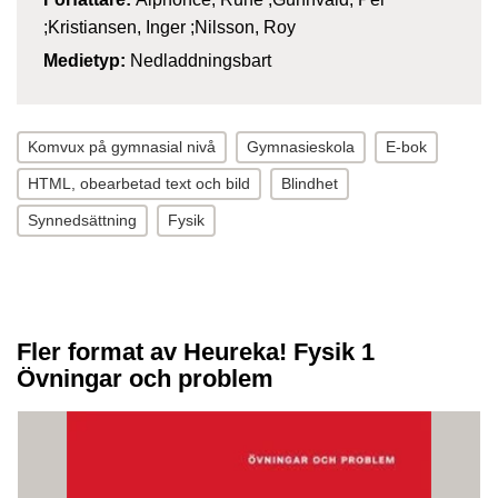
;Kristiansen, Inger ;Nilsson, Roy
Medietyp:
Nedladdningsbart
Komvux på gymnasial nivå
Gymnasieskola
E-bok
HTML, obearbetad text och bild
Blindhet
Synnedsättning
Fysik
Fler format av Heureka! Fysik 1
Övningar och problem