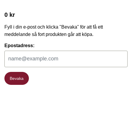
0 kr
Fyll i din e-post och klicka "Bevaka" för att få ett
meddelande så fort produkten går att köpa.
Epostadress:
Bevaka
Bevaka