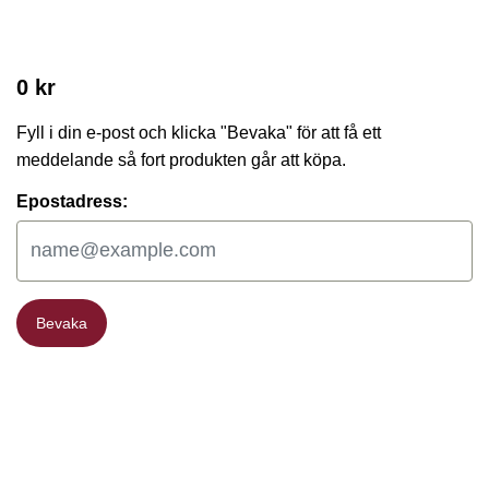
0 kr
Fyll i din e-post och klicka "Bevaka" för att få ett
meddelande så fort produkten går att köpa.
Epostadress:
Bevaka
Bevaka