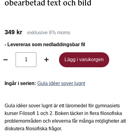
obearbetad text och bild
349 kr
exklusive 6% moms
- Levereras som nedladdingsbar fil
Lägg i varukorgen
Lägg i varukorgen
Ingår i serien:
Gula idéer sover lugnt
Gula idéer sover lugnt är ett läromedel för gymnasiets
kurser Filosofi 1 och 2. Boken täcker in flera filosofiska
problemområden och eleverna får många möjligheter att
diskutera filosofiska frågor.