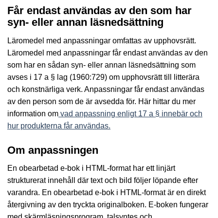
Får endast användas av den som har
syn- eller annan läsnedsättning
Läromedel med anpassningar omfattas av upphovsrätt.
Läromedel med anpassningar får endast användas av den
som har en sådan syn- eller annan läsnedsättning som
avses i 17 a § lag (1960:729) om upphovsrätt till litterära
och konstnärliga verk. Anpassningar får endast användas
av den person som de är avsedda för. Här hittar du mer
information om
vad anpassning enligt 17 a § innebär och
hur produkterna får användas.
Om anpassningen
En obearbetad e-bok i HTML-format har ett linjärt
strukturerat innehåll där text och bild följer löpande efter
varandra. En obearbetad e-bok i HTML-format är en direkt
återgivning av den tryckta originalboken. E-boken fungerar
med skärmläsningsprogram, talsyntes och