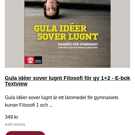
Gula idéer sover lugnt Filosofi för gy 1+2 - E-bok
Textview
Gula idéer sover lugnt är ett läromedel för gymnasiets
kurser Filosofi 1 och ...
349 kr
exkl moms