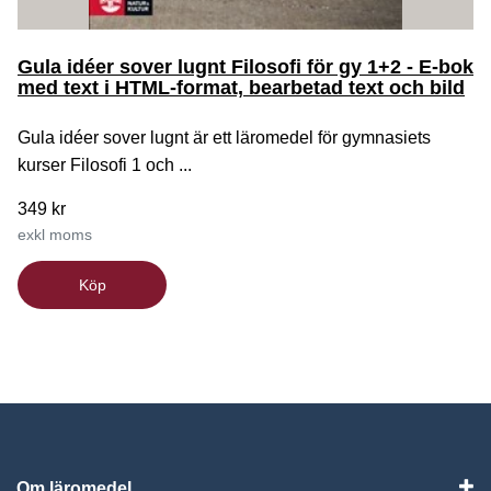
Gula idéer sover lugnt Filosofi för gy 1+2 - E-bok
med text i HTML-format, bearbetad text och bild
Gula idéer sover lugnt är ett läromedel för gymnasiets
kurser Filosofi 1 och ...
349 kr
exkl moms
Köp
Om läromedel