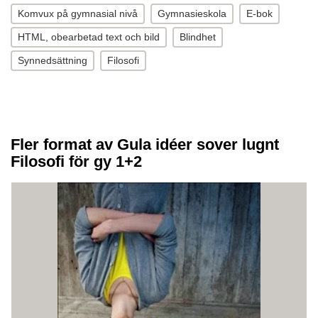
Komvux på gymnasial nivå
Gymnasieskola
E-bok
HTML, obearbetad text och bild
Blindhet
Synnedsättning
Filosofi
Fler format av Gula idéer sover lugnt
Filosofi för gy 1+2