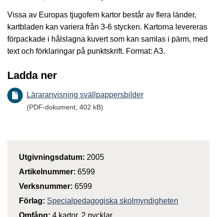
Vissa av Europas tjugofem kartor består av flera länder,
kartbladen kan variera från 3-6 stycken. Kartorna levereras
förpackade i hålslagna kuvert som kan samlas i pärm, med
text och förklaringar på punktskrift. Format: A3.
Ladda ner
Läraranvisning svällpappersbilder
(PDF-dokument, 402 kB)
Utgivningsdatum:
2005
Artikelnummer:
6599
Verksnummer:
6599
Förlag:
Specialpedagogiska skolmyndigheten
Omfång:
4 kartor, 2 nycklar