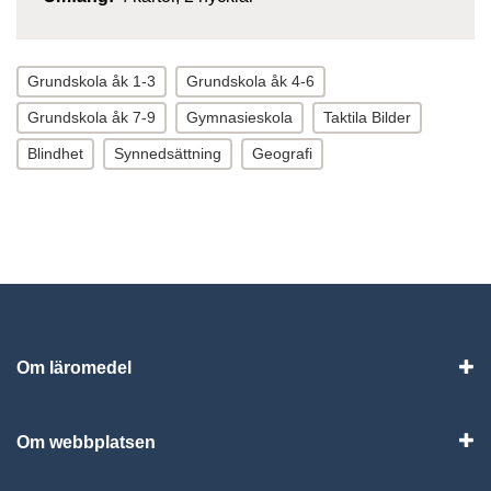
Grundskola åk 1-3
Grundskola åk 4-6
Grundskola åk 7-9
Gymnasieskola
Taktila Bilder
Blindhet
Synnedsättning
Geografi
Om läromedel
Vis
Om webbplatsen
Vis