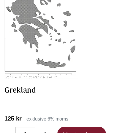
Grekland
125 kr
exklusive 6% moms