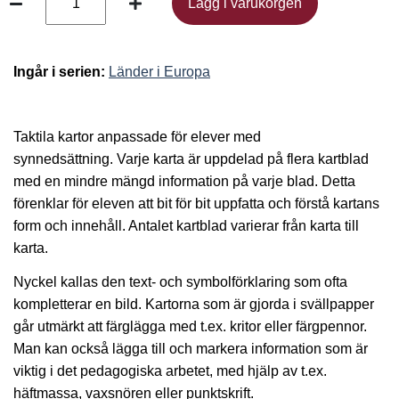
Lägg i varukorgen
Lägg i varukorgen
Ingår i serien:
Länder i Europa
Taktila kartor anpassade för elever med
synnedsättning. Varje karta är uppdelad på flera kartblad
med en mindre mängd information på varje blad. Detta
förenklar för eleven att bit för bit uppfatta och förstå kartans
form och innehåll. Antalet kartblad varierar från karta till
karta.
Nyckel kallas den text- och symbolförklaring som ofta
kompletterar en bild. Kartorna som är gjorda i svällpapper
går utmärkt att färglägga med t.ex. kritor eller färgpennor.
Man kan också lägga till och markera information som är
viktig i det pedagogiska arbetet, med hjälp av t.ex.
häftmassa, vaxsnören eller punktskrift.