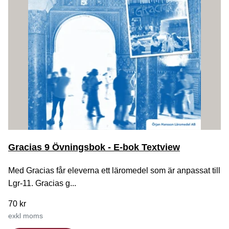
Gracias 9 Övningsbok - E-bok Textview
Med Gracias får eleverna ett läromedel som är anpassat till
Lgr-11. Gracias g...
70 kr
exkl moms