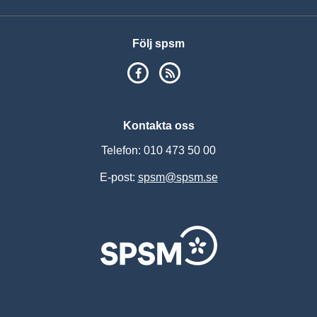
Följ spsm
SPSM på Facebook
RSS
Kontakta oss
Telefon: 010 473 50 00
E-post:
spsm@spsm.se