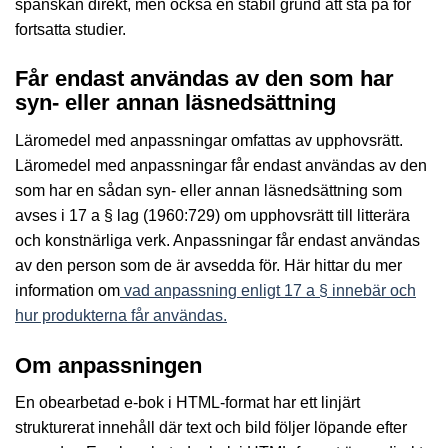
spanskan direkt, men också en stabil grund att stå på för
fortsatta studier.
Får endast användas av den som har
syn- eller annan läsnedsättning
Läromedel med anpassningar omfattas av upphovsrätt.
Läromedel med anpassningar får endast användas av den
som har en sådan syn- eller annan läsnedsättning som
avses i 17 a § lag (1960:729) om upphovsrätt till litterära
och konstnärliga verk. Anpassningar får endast användas
av den person som de är avsedda för. Här hittar du mer
information om
vad anpassning enligt 17 a § innebär och
hur produkterna får användas.
Om anpassningen
En obearbetad e-bok i HTML-format har ett linjärt
strukturerat innehåll där text och bild följer löpande efter