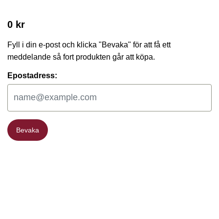
0 kr
Fyll i din e-post och klicka "Bevaka" för att få ett
meddelande så fort produkten går att köpa.
Epostadress:
Bevaka
Bevaka