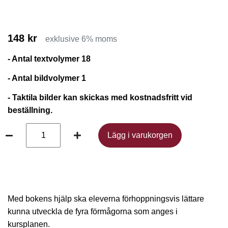
148 kr
exklusive 6% moms
- Antal textvolymer 18
- Antal bildvolymer 1
- Taktila bilder kan skickas med kostnadsfritt vid
beställning.
Lägg i varukorgen
Lägg i varukorgen
Med bokens hjälp ska eleverna förhoppningsvis lättare
kunna utveckla de fyra förmågorna som anges i
kursplanen.