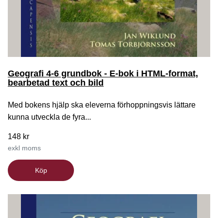
Geografi 4-6 grundbok - E-bok i HTML-format,
bearbetad text och bild
Med bokens hjälp ska eleverna förhoppningsvis lättare
kunna utveckla de fyra...
148 kr
exkl moms
Köp