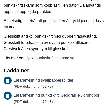
punktskriftsskärm som kopplas till en dator. Då används
upp till 8 upphöjda punkter.
Enkelsidig innebär att punktskriften är tryckt på en sida av
ett ark.
Glesskrift är text i punktskrift med dubbelt radavstånd.
Glesskrift föredras ofta av ovana punktskriftläsare.
Glestryck är en synonym till glesskrift.
Läs mer om
tryckt punktskrift på spsm.se.
Ladda ner
Läraranvisning svällpappersbilder
(PDF-dokument, 402 kB)
Läraranvisning punktskrift, Geografi 4-6 grundbok
(PDF-dokument, 470 kB)