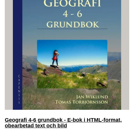
Geografi 4-6 grundbok - E-bok i HTML-format,
obearbetad text och bild