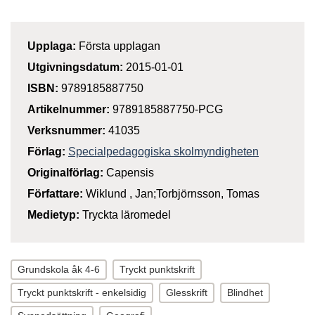
Upplaga:
Första upplagan
Utgivningsdatum:
2015-01-01
ISBN:
9789185887750
Artikelnummer:
9789185887750-PCG
Verksnummer:
41035
Förlag:
Specialpedagogiska skolmyndigheten
Originalförlag:
Capensis
Författare:
Wiklund , Jan;Torbjörnsson, Tomas
Medietyp:
Tryckta läromedel
Grundskola åk 4-6
Tryckt punktskrift
Tryckt punktskrift - enkelsidig
Glesskrift
Blindhet