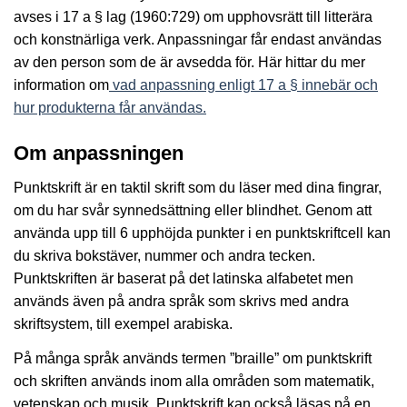
avses i 17 a § lag (1960:729) om upphovsrätt till litterära
och konstnärliga verk. Anpassningar får endast användas
av den person som de är avsedda för. Här hittar du mer
information om
vad anpassning enligt 17 a § innebär och
hur produkterna får användas.
Om anpassningen
Punktskrift är en taktil skrift som du läser med dina fingrar,
om du har svår synnedsättning eller blindhet. Genom att
använda upp till 6 upphöjda punkter i en punktskriftcell kan
du skriva bokstäver, nummer och andra tecken.
Punktskriften är baserat på det latinska alfabetet men
används även på andra språk som skrivs med andra
skriftsystem, till exempel arabiska.
På många språk används termen ”braille” om punktskrift
och skriften används inom alla områden som matematik,
vetenskap och musik. Punktskrift kan också läsas på en