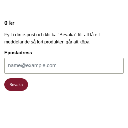
0 kr
Fyll i din e-post och klicka "Bevaka" för att få ett
meddelande så fort produkten går att köpa.
Epostadress:
Bevaka
Bevaka