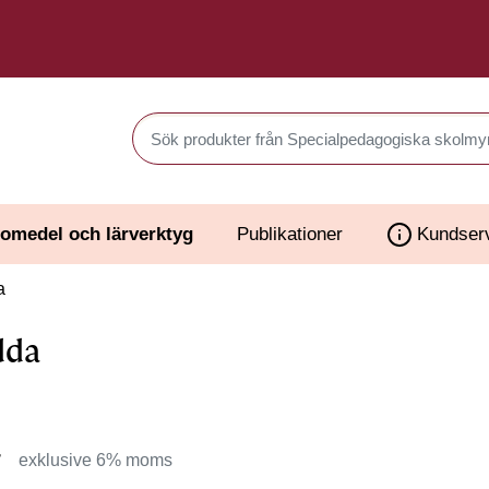
Sök produkter i Webbutiken
omedel och lärverktyg
Publikationer
Kundser
a
dda
r
exklusive 6% moms