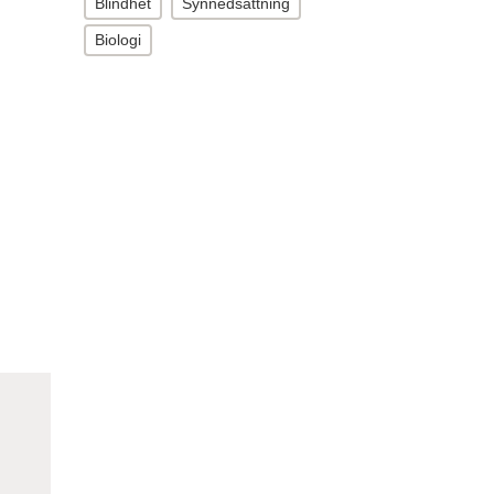
Blindhet
Synnedsättning
Biologi