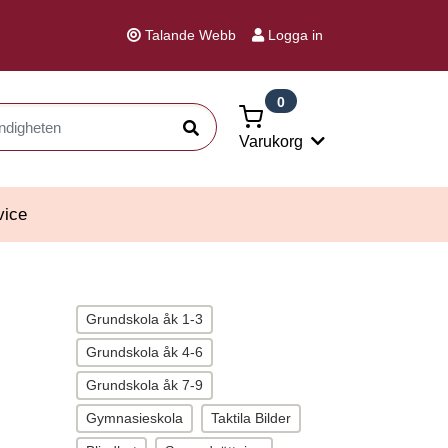
Talande Webb
Logga in
0
Sök
Varukorg
vice
Grundskola åk 1-3
Grundskola åk 4-6
Grundskola åk 7-9
Gymnasieskola
Taktila Bilder