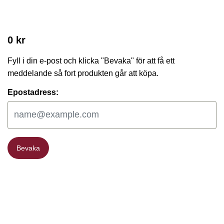
0 kr
Fyll i din e-post och klicka "Bevaka" för att få ett
meddelande så fort produkten går att köpa.
Epostadress:
Bevaka
Bevaka