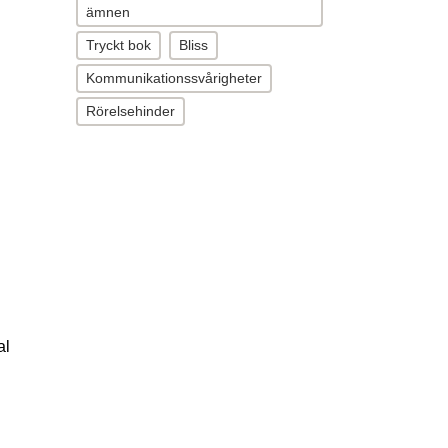
ämnen
Tryckt bok
Bliss
Kommunikationssvårigheter
Rörelsehinder
al