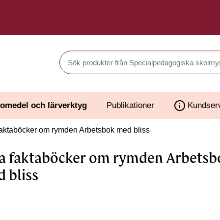
Sök produkter i Webbutiken
omedel och lärverktyg
Publikationer
Kundser
aktaböcker om rymden Arbetsbok med bliss
a faktaböcker om rymden Arbetsb
 bliss