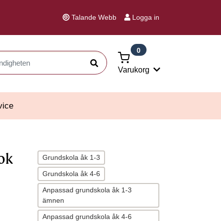
Talande Webb
Logga in
0
Sök
Varukorg
vice
ok
Grundskola åk 1-3
Grundskola åk 4-6
Anpassad grundskola åk 1-3
ämnen
Anpassad grundskola åk 4-6