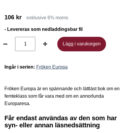
106 kr
exklusive 6% moms
- Levereras som nedladdingsbar fil
Lägg i varukorgen
Lägg i varukorgen
Ingår i serien:
Fröken Europa
Fröken Europa är en spännande och lättläst bok om en
femteklass som får vara med om en annorlunda
Europaresa.
Får endast användas av den som har
syn- eller annan läsnedsättning