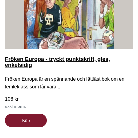
Fröken Europa - tryckt punktskrift, gles,
enkelsidig
Fröken Europa är en spännande och lättläst bok om en
femteklass som får vara...
106 kr
exkl moms
Köp