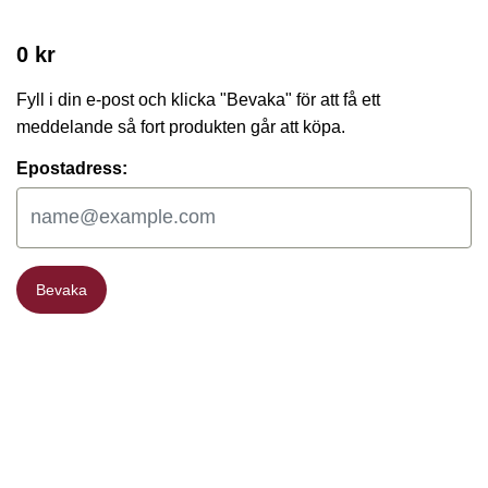
0 kr
Fyll i din e-post och klicka "Bevaka" för att få ett
meddelande så fort produkten går att köpa.
Epostadress:
Bevaka
Bevaka