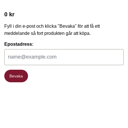
0 kr
Fyll i din e-post och klicka "Bevaka" för att få ett
meddelande så fort produkten går att köpa.
Epostadress:
Bevaka
Bevaka