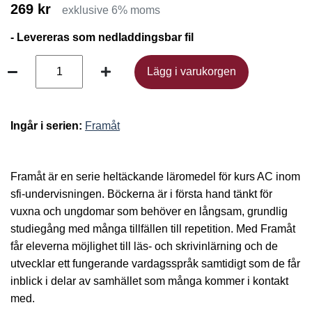
269 kr
exklusive 6% moms
- Levereras som nedladdingsbar fil
Lägg i varukorgen
Lägg i varukorgen
Ingår i serien:
Framåt
Framåt är en serie heltäckande läromedel för kurs AC inom
sfi-undervisningen. Böckerna är i första hand tänkt för
vuxna och ungdomar som behöver en långsam, grundlig
studiegång med många tillfällen till repetition. Med Framåt
får eleverna möjlighet till läs-­ och skrivinlärning och de
utvecklar ett fungerande vardagsspråk samtidigt som de får
inblick i delar av samhället som många kommer i kontakt
med.