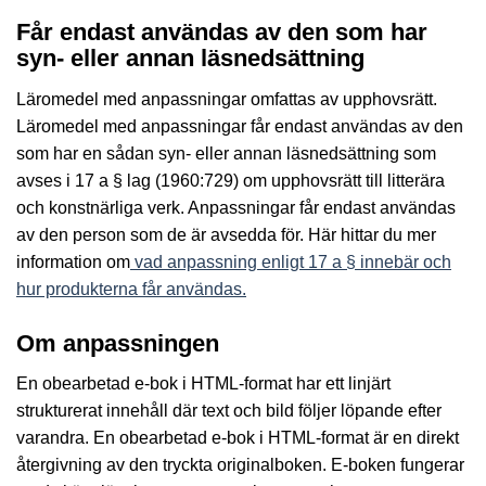
Får endast användas av den som har
syn- eller annan läsnedsättning
Läromedel med anpassningar omfattas av upphovsrätt.
Läromedel med anpassningar får endast användas av den
som har en sådan syn- eller annan läsnedsättning som
avses i 17 a § lag (1960:729) om upphovsrätt till litterära
och konstnärliga verk. Anpassningar får endast användas
av den person som de är avsedda för. Här hittar du mer
information om
vad anpassning enligt 17 a § innebär och
hur produkterna får användas.
Om anpassningen
En obearbetad e-bok i HTML-format har ett linjärt
strukturerat innehåll där text och bild följer löpande efter
varandra. En obearbetad e-bok i HTML-format är en direkt
återgivning av den tryckta originalboken. E-boken fungerar