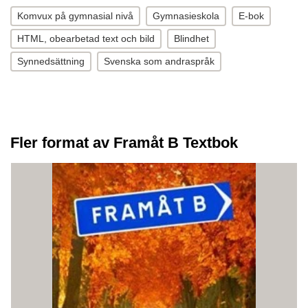
Komvux på gymnasial nivå
Gymnasieskola
E-bok
HTML, obearbetad text och bild
Blindhet
Synnedsättning
Svenska som andraspråk
Fler format av Framåt B Textbok