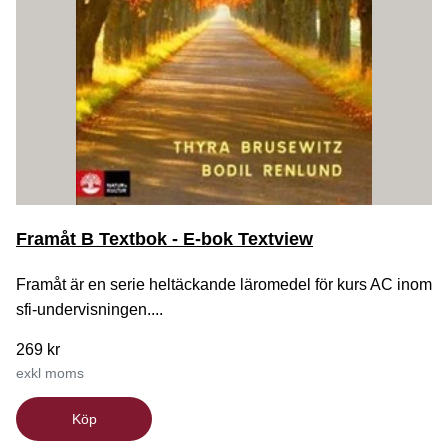
Framåt B Textbok - E-bok Textview
Framåt är en serie heltäckande läromedel för kurs AC inom
sfi-undervisningen....
269 kr
exkl moms
Köp