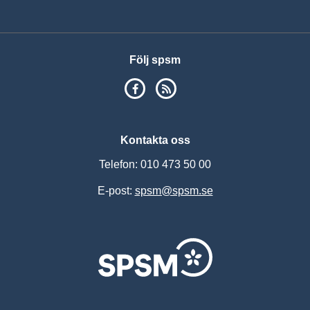
Vis
Följ spsm
SPSM på Facebook
RSS
Kontakta oss
Telefon: 010 473 50 00
E-post:
spsm@spsm.se