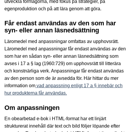
utveckla förmågorna, med fokus på strategier, på
egenproduktion och på att lära genom att göra.
Får endast användas av den som har
syn- eller annan läsnedsättning
Läromedel med anpassningar omfattas av upphovsrätt.
Läromedel med anpassningar får endast användas av den
som har en sådan syn- eller annan läsnedsättning som
avses i 17 a § lag (1960:729) om upphovsrätt till litterära
och konstnärliga verk. Anpassningar får endast användas
av den person som de är avsedda för. Här hittar du mer
information om
vad anpassning enligt 17 a § innebär och
hur produkterna får användas.
Om anpassningen
En obearbetad e-bok i HTML-format har ett linjärt
strukturerat innehåll där text och bild följer löpande efter