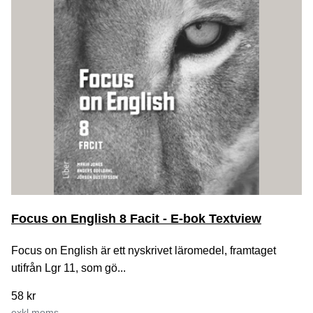
Focus on English 8 Facit - E-bok Textview
Focus on English är ett nyskrivet läromedel, framtaget
utifrån Lgr 11, som gö...
58 kr
exkl moms