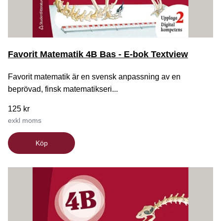
Favorit Matematik 4B Bas - E-bok Textview
Favorit matematik är en svensk anpassning av en
beprövad, finsk matematikseri...
125 kr
exkl moms
Köp