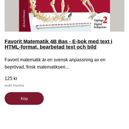
Favorit Matematik 4B Bas - E-bok med text i
HTML-format, bearbetad text och bild
Favorit matematik är en svensk anpassning av en
beprövad, finsk matematikseri...
125 kr
exkl moms
Köp