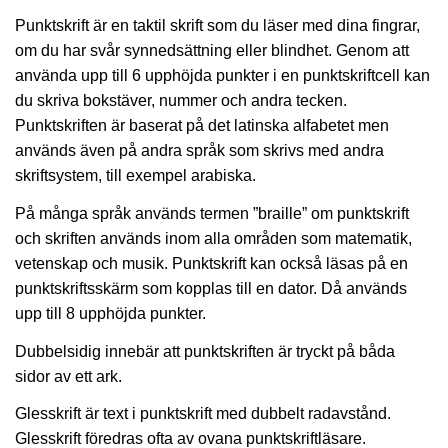
Punktskrift är en taktil skrift som du läser med dina fingrar,
om du har svår synnedsättning eller blindhet. Genom att
använda upp till 6 upphöjda punkter i en punktskriftcell kan
du skriva bokstäver, nummer och andra tecken.
Punktskriften är baserat på det latinska alfabetet men
används även på andra språk som skrivs med andra
skriftsystem, till exempel arabiska.
På många språk används termen ”braille” om punktskrift
och skriften används inom alla områden som matematik,
vetenskap och musik. Punktskrift kan också läsas på en
punktskriftsskärm som kopplas till en dator. Då används
upp till 8 upphöjda punkter.
Dubbelsidig innebär att punktskriften är tryckt på båda
sidor av ett ark.
Glesskrift är text i punktskrift med dubbelt radavstånd.
Glesskrift föredras ofta av ovana punktskriftläsare.