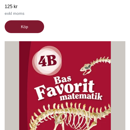
125 kr
exkl moms
Köp