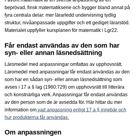
beprövad, finsk matematikserie och bygger bland annat på
fyra centrala delar: mer lärarledd undervisning tydlig
struktur, nivåanpassade uppgifter och ett gediget lärarstöd.
Materialet uppfyller kursplanen för matematik i Lgr22.
Får endast användas av den som har
syn- eller annan läsnedsättning
Läromedel med anpassningar omfattas av upphovsrätt.
Läromedel med anpassningar får endast användas av den
som har en sådan syn- eller annan läsnedsättning som
avses i 17 a § lag (1960:729) om upphovsrätt till litterära
och konstnärliga verk. Anpassningar får endast användas
av den person som de är avsedda för. Här hittar du mer
information om
vad anpassning enligt 17 a § innebär och
hur produkterna får användas.
Om anpassningen