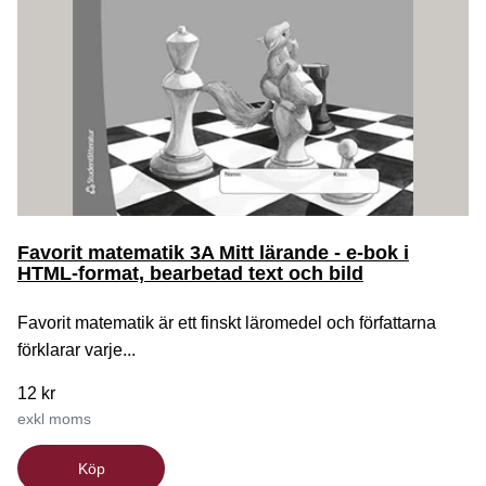
Favorit matematik 3A Mitt lärande - e-bok i
HTML-format, bearbetad text och bild
Favorit matematik är ett finskt läromedel och författarna
förklarar varje...
12 kr
exkl moms
Köp