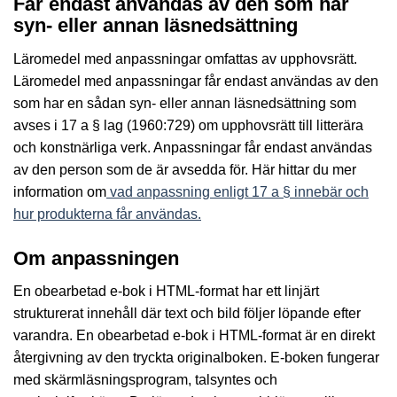
Får endast användas av den som har
syn- eller annan läsnedsättning
Läromedel med anpassningar omfattas av upphovsrätt.
Läromedel med anpassningar får endast användas av den
som har en sådan syn- eller annan läsnedsättning som
avses i 17 a § lag (1960:729) om upphovsrätt till litterära
och konstnärliga verk. Anpassningar får endast användas
av den person som de är avsedda för. Här hittar du mer
information om
vad anpassning enligt 17 a § innebär och
hur produkterna får användas.
Om anpassningen
En obearbetad e-bok i HTML-format har ett linjärt
strukturerat innehåll där text och bild följer löpande efter
varandra. En obearbetad e-bok i HTML-format är en direkt
återgivning av den tryckta originalboken. E-boken fungerar
med skärmläsningsprogram, talsyntes och