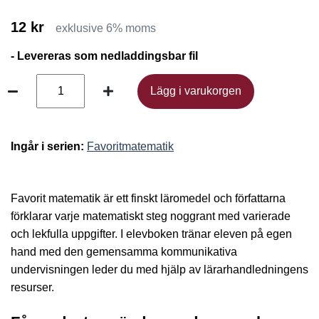
12 kr
exklusive 6% moms
- Levereras som nedladdingsbar fil
Lägg i varukorgen
Lägg i varukorgen
Ingår i serien:
Favoritmatematik
Favorit matematik är ett finskt läromedel och författarna
förklarar varje matematiskt steg noggrant med varierade
och lekfulla uppgifter. I elevboken tränar eleven på egen
hand med den gemensamma kommunikativa
undervisningen leder du med hjälp av lärarhandledningens
resurser.