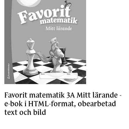
Favorit matematik 3A Mitt lärande -
e-bok i HTML-format, obearbetad
text och bild