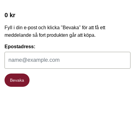
0 kr
Fyll i din e-post och klicka "Bevaka" för att få ett
meddelande så fort produkten går att köpa.
Epostadress:
Bevaka
Bevaka