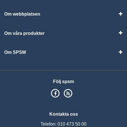
Vis
Om webbplatsen
Vis
Om våra produkter
Visa
Om SPSM
Vis
Följ spsm
SPSM på Facebook
RSS
Kontakta oss
Telefon: 010 473 50 00