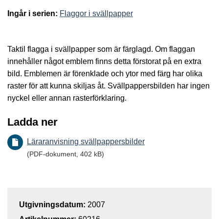
Ingår i serien:
Flaggor i svällpapper
Taktil flagga i svällpapper som är färglagd. Om flaggan
innehåller något emblem finns detta förstorat på en extra
bild. Emblemen är förenklade och ytor med färg har olika
raster för att kunna skiljas åt. Svällpappersbilden har ingen
nyckel eller annan rasterförklaring.
Ladda ner
Läraranvisning svällpappersbilder
(PDF-dokument, 402 kB)
Utgivningsdatum:
2007