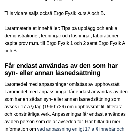
Tills vidare säljs också Ergo Fysik kurs A och B.
Lärarmaterialet innehåller: Tips på upplägg och enkla
demonstrationer, ledningar och lösningar, laborationer,
kapitelprov m.m. till Ergo Fysik 1 och 2 samt Ergo Fysik A
och B.
Får endast användas av den som har
syn- eller annan läsnedsättning
Läromedel med anpassningar omfattas av upphovsrätt.
Läromedel med anpassningar får endast användas av den
som har en sådan syn- eller annan läsnedsättning som
avses i 17 a § lag (1960:729) om upphovsrätt till litterära
och konstnärliga verk. Anpassningar får endast användas
av den person som de är avsedda för. Här hittar du mer
information om
vad anpassning enligt 17 a § innebär och