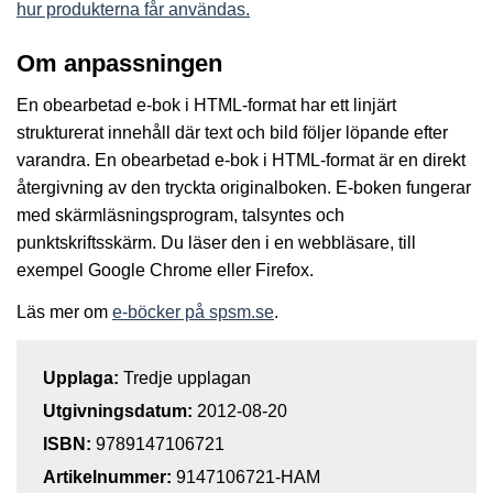
hur produkterna får användas.
Om anpassningen
En obearbetad e-bok i HTML-format har ett linjärt
strukturerat innehåll där text och bild följer löpande efter
varandra. En obearbetad e-bok i HTML-format är en direkt
återgivning av den tryckta originalboken. E-boken fungerar
med skärmläsningsprogram, talsyntes och
punktskriftsskärm. Du läser den i en webbläsare, till
exempel Google Chrome eller Firefox.
Läs mer om
e-böcker på spsm.se
.
Upplaga:
Tredje upplagan
Utgivningsdatum:
2012-08-20
ISBN:
9789147106721
Artikelnummer:
9147106721-HAM