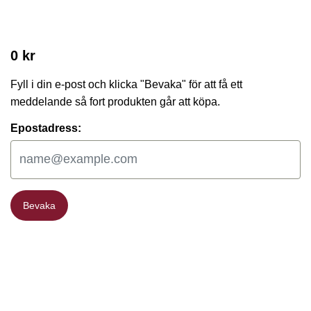
0 kr
Fyll i din e-post och klicka "Bevaka" för att få ett
meddelande så fort produkten går att köpa.
Epostadress:
Bevaka
Bevaka