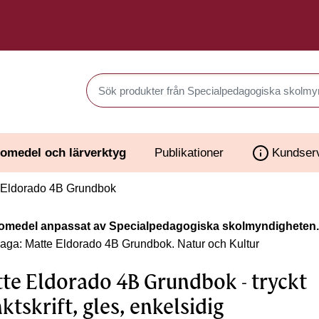
Sök produkter i Webbutiken
omedel och lärverktyg
Publikationer
Kundser
 Eldorado 4B Grundbok
omedel anpassat av Specialpedagogiska skolmyndigheten.
laga: Matte Eldorado 4B Grundbok.
Natur och Kultur
te Eldorado 4B Grundbok - tryckt
ktskrift, gles, enkelsidig