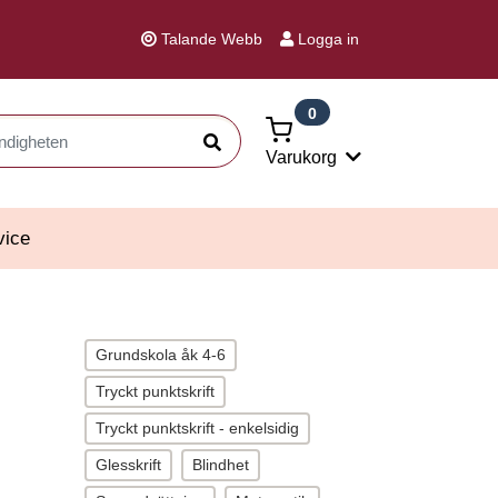
Talande Webb
Logga in
0
Sök
Varukorg
vice
Grundskola åk 4-6
Tryckt punktskrift
Tryckt punktskrift - enkelsidig
Glesskrift
Blindhet