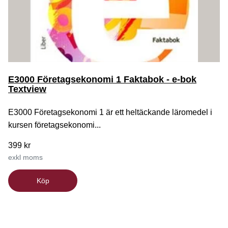
E3000 Företagsekonomi 1 Faktabok - e-bok
Textview
E3000 Företagsekonomi 1 är ett heltäckande läromedel i
kursen företagsekonomi...
399 kr
exkl moms
Köp