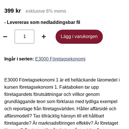
399 kr
exklusive 6% moms
- Levereras som nedladdingsbar fil
Lägg i varukorgen
Lägg i varukorgen
Ingår i serien:
E3000 Företagsekonomi
E3000 Företagsekonomi 1 är ett heltäckande läromedel i
kursen företagsekonomi 1. Faktaboken tar upp
företagandets förutsättningar och villkor genom
grundläggande teori som förklaras med tydliga exempel
och reportage från företagsvärlden. Håller affärsidé och
affärsmodell? Tas tillräcklig hänsyn till ett hållbart
företagande? Är marknadsföringen effektiv? Är företaget