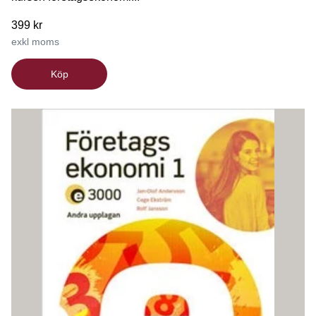
399 kr
exkl moms
Köp