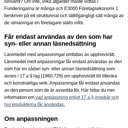
lönsamt? Om inte, vilka åtgärder måste vidtas?
Funderingarna är många och E3000 Företagsekonomi 1
beskriver på ett strukturerat och lättillgängligt sätt många av
de utmaningar en företagare ställs inför.
Får endast användas av den som har
syn- eller annan läsnedsättning
Läromedel med anpassningar omfattas av upphovsrätt.
Läromedel med anpassningar får endast användas av den
som har en sådan syn- eller annan läsnedsättning som
avses i 17 a § lag (1960:729) om upphovsrätt till litterära
och konstnärliga verk. Anpassningar får endast användas
av den person som de är avsedda för. Här hittar du mer
information om
vad anpassning enligt 17 a § innebär och
hur produkterna får användas.
Om anpassningen