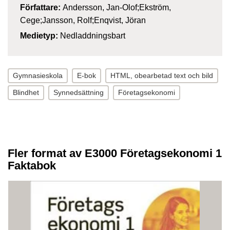
Författare:
Andersson, Jan-Olof;Ekström,
Cege;Jansson, Rolf;Enqvist, Jöran
Medietyp:
Nedladdningsbart
Gymnasieskola
E-bok
HTML, obearbetad text och bild
Blindhet
Synnedsättning
Företagsekonomi
Fler format av E3000 Företagsekonomi 1
Faktabok