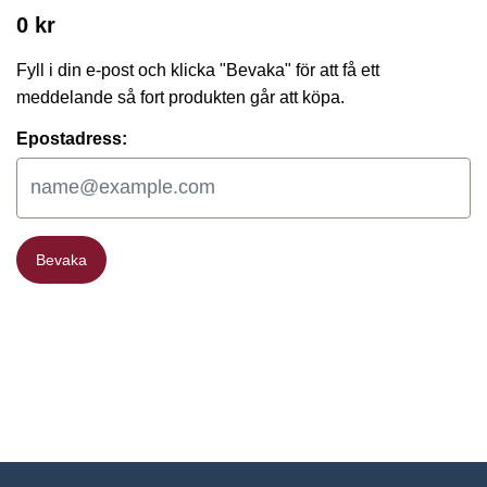
0 kr
Fyll i din e-post och klicka "Bevaka" för att få ett
meddelande så fort produkten går att köpa.
Epostadress:
Bevaka
Bevaka