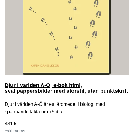
Djur i världen A-Ö, e-bok html,
svällpappersbilder med storstil, utan punktskrift
Djur i världen A-Ö är ett läromedel i biologi med
spännande fakta om 75 djur ...
431 kr
exkl moms