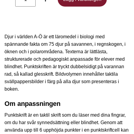
Djur i världen A-Ö är ett läromedel i biologi med
spännande fakta om 75 djur på savannen, i regnskogen, i
öknen och i polarområdena. Texterna är lättlästa,
strukturerade och pedagogiskt anpassade för elever med
blindhet. Punktskriften är tryckt dubbelsidigt på varannan
rad, så kallad glesskrift. Bildvolymen innehåller taktila
svällpappersbilder i färg på alla djur som presenteras i
boken.
Om anpassningen
Punktskrift är en taktil skrift som du läser med dina fingrar,
om du har svår synnedsättning eller blindhet. Genom att
använda upp till 6 upphöjda punkter i en punktskriftcell kan