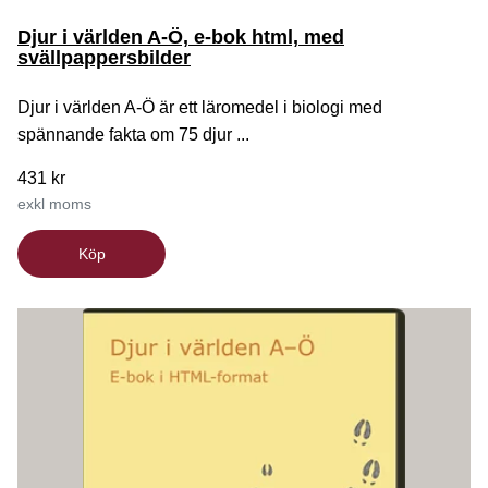
Djur i världen A-Ö, e-bok html, med
svällpappersbilder
Djur i världen A-Ö är ett läromedel i biologi med
spännande fakta om 75 djur ...
431 kr
exkl moms
Köp