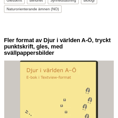
Glesskrift
Blindhet
Synnedsättning
Biologi
Naturorienterande ämnen (NO)
Fler format av Djur i världen A-Ö, tryckt
punktskrift, gles, med
svällpappersbilder