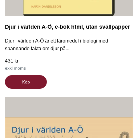
Djur i världen A-Ö, e-bok html, utan svällpapper
Djur i världen A-Ö är ett läromedel i biologi med
spännande fakta om djur på...
431 kr
exkl moms
Köp