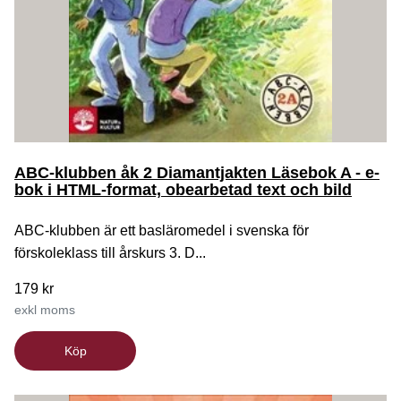
ABC-klubben åk 2 Diamantjakten Läsebok A - e-
bok i HTML-format, obearbetad text och bild
ABC-klubben är ett basläromedel i svenska för
förskoleklass till årskurs 3. D...
179 kr
exkl moms
Köp