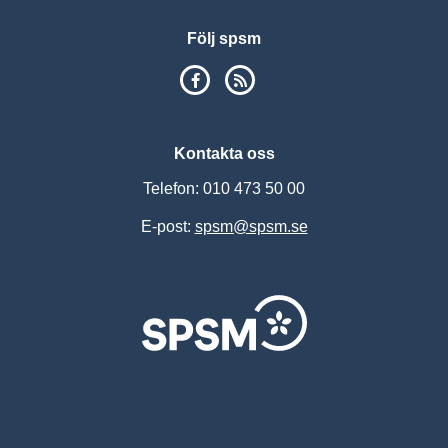
Följ spsm
SPSM på Facebook
RSS
Kontakta oss
Telefon: 010 473 50 00
E-post:
spsm@spsm.se