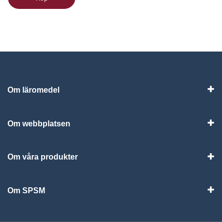
Om läromedel
Vis
Om webbplatsen
Vis
Om våra produkter
Visa
Om SPSM
Vis