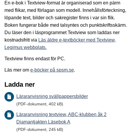
En e-bok i Textview-format är organiserad som en pärm
med flikar, med förlagan som modell. Innehållsförteckning,
löpande text, bilder och sakregister finns i var sin flik.
Boken fungerar både med talsyntes och punktskriftsskärm.
Du läser den i läsprogrammet Textview som laddas ner
kostnadsfritt via
Läs äldre e-textböcker med Textview,
Legimus webbplats.
Textview finns endast för PC.
Läs mer om
e-böcker på spsm.se
.
Ladda ner
Läraranvisning svällpappersbilder
(PDF-dokument, 402 kB)
Läraranvisning textview, ABC-klubben åk 2
Diamantjakten Läsebok A
(PDF-dokument, 245 kB)