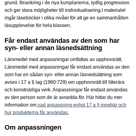
grund, förankring i de nya kursplanerna, tydlig progression
och ger stora möjligheter till individualisering.I materialet
ingår läseböcker i olika nivåer för att ge en sammanhållen
läsupplevelse för hela klassen.
Får endast användas av den som har
syn- eller annan läsnedsättning
Läromedel med anpassningar omfattas av upphovsrätt.
Läromedel med anpassningar får endast användas av den
som har en sådan syn- eller annan läsnedsättning som
avses i 17 a § lag (1960:729) om upphovsrätt till litterära
och konstnärliga verk. Anpassningar får endast användas
av den person som de är avsedda för. Här hittar du mer
information om
vad anpassning enligt 17 a § innebär och
hur produkterna får användas.
Om anpassningen