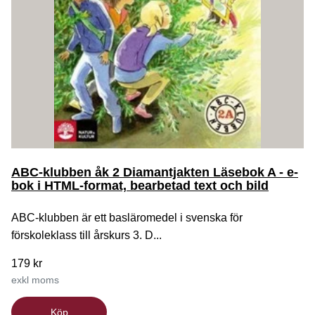
ABC-klubben åk 2 Diamantjakten Läsebok A - e-
bok i HTML-format, bearbetad text och bild
ABC-klubben är ett basläromedel i svenska för
förskoleklass till årskurs 3. D...
179 kr
exkl moms
Köp