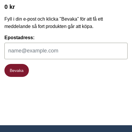
0 kr
Fyll i din e-post och klicka "Bevaka" för att få ett
meddelande så fort produkten går att köpa.
Epostadress:
Bevaka
Bevaka