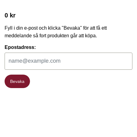
0 kr
Fyll i din e-post och klicka "Bevaka" för att få ett
meddelande så fort produkten går att köpa.
Epostadress:
Bevaka
Bevaka