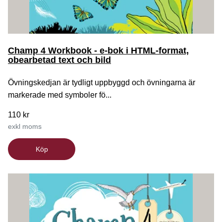
Champ 4 Workbook - e-bok i HTML-format,
obearbetad text och bild
Övningskedjan är tydligt uppbyggd och övningarna är
markerade med symboler fö...
110 kr
exkl moms
Köp