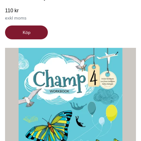
110 kr
exkl moms
Köp