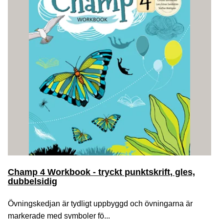
Champ 4 Workbook - tryckt punktskrift, gles,
dubbelsidig
Övningskedjan är tydligt uppbyggd och övningarna är
markerade med symboler fö...