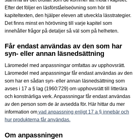
Efter det följer en läsförståelseövning som hör till
kapiteltexten, den hjälper eleven att utveckla lässtrategier.
Det finns minst en hörövning till varje kapitel som
innehåller frågor på detaljer så väl som på helheten.
Får endast användas av den som har
syn- eller annan läsnedsättning
Läromedel med anpassningar omfattas av upphovsrätt.
Läromedel med anpassningar får endast användas av den
som har en sådan syn- eller annan läsnedsättning som
avses i 17 a § lag (1960:729) om upphovsrätt till litterära
och konstnärliga verk. Anpassningar får endast användas
av den person som de är avsedda för. Här hittar du mer
information om
vad anpassning enligt 17 a § innebär och
hur produkterna får användas.
Om anpassningen