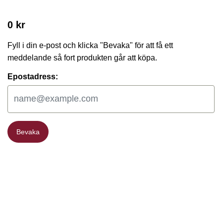
0 kr
Fyll i din e-post och klicka "Bevaka" för att få ett
meddelande så fort produkten går att köpa.
Epostadress:
Bevaka
Bevaka