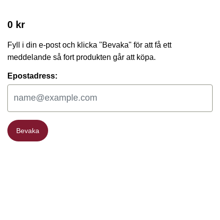
0 kr
Fyll i din e-post och klicka "Bevaka" för att få ett
meddelande så fort produkten går att köpa.
Epostadress:
Bevaka
Bevaka