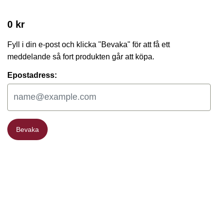
0 kr
Fyll i din e-post och klicka "Bevaka" för att få ett
meddelande så fort produkten går att köpa.
Epostadress:
Bevaka
Bevaka