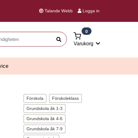
Talande Webb
Logga in
0
Sök
Varukorg
vice
Förskola
Förskoleklass
Grundskola åk 1-3
Grundskola åk 4-6
Grundskola åk 7-9