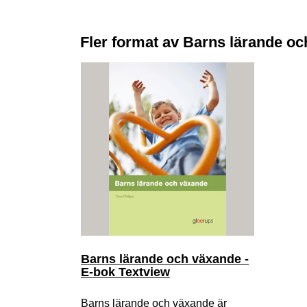
Fler format av Barns lärande o
Barns lärande och växande -
E-bok Textview
Barns lärande och växande är