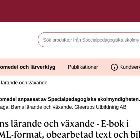
Sök produkter i Webbutiken
omedel och lärverktyg
Publikationer
Kundser
 lärande och växande
omedel anpassat av Specialpedagogiska skolmyndigheten.
laga: Barns lärande och växande.
Gleerups Utbildning AB
ns lärande och växande - E-bok i
L-format, obearbetad text och bi