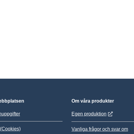
bbplatsen
Om våra produkter
Öppnas i nytt
uppgifter
Egen produktion
(Cookies)
Vanliga frågor och svar om