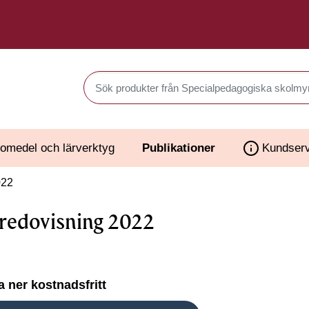
Sök produkter i Webbutiken
omedel och lärverktyg
Publikationer
Kundserv
022
redovisning 2022
 ner kostnadsfritt