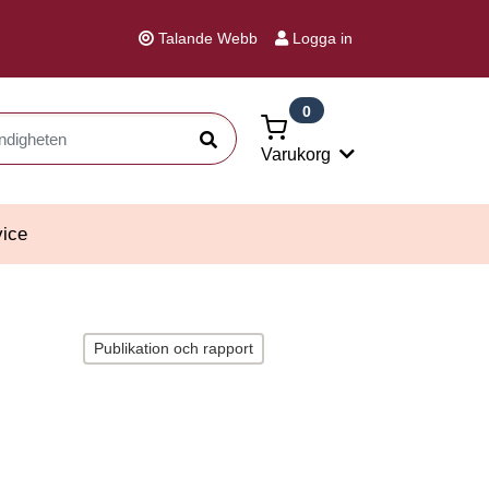
Talande Webb
Logga in
0
Sök
Varukorg
ice
Publikation och rapport