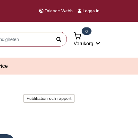
Talande Webb
Logga in
0
Sök
Varukorg
ice
Publikation och rapport