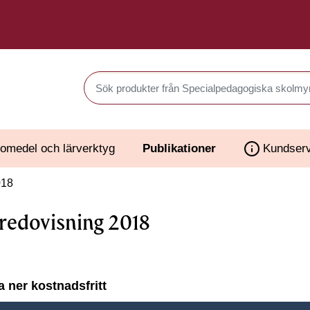
Sök produkter i Webbutiken
omedel och lärverktyg
Publikationer
Kundserv
018
redovisning 2018
 ner kostnadsfritt