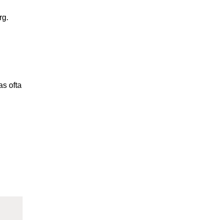
rg.
as ofta