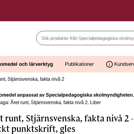
Sök produkter i Webbutiken
omedel och lärverktyg
Publikationer
Kundser
unt, Stjärnsvenska, fakta nivå 2
omedel anpassat av Specialpedagogiska skolmyndigheten.
aga: Året runt, Stjärnsvenska, fakta nivå 2.
Liber
t runt, Stjärnsvenska, fakta nivå 2 -
ckt punktskrift, gles