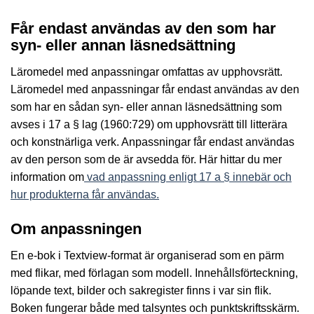
Får endast användas av den som har
syn- eller annan läsnedsättning
Läromedel med anpassningar omfattas av upphovsrätt.
Läromedel med anpassningar får endast användas av den
som har en sådan syn- eller annan läsnedsättning som
avses i 17 a § lag (1960:729) om upphovsrätt till litterära
och konstnärliga verk. Anpassningar får endast användas
av den person som de är avsedda för. Här hittar du mer
information om
vad anpassning enligt 17 a § innebär och
hur produkterna får användas.
Om anpassningen
En e-bok i Textview-format är organiserad som en pärm
med flikar, med förlagan som modell. Innehållsförteckning,
löpande text, bilder och sakregister finns i var sin flik.
Boken fungerar både med talsyntes och punktskriftsskärm.