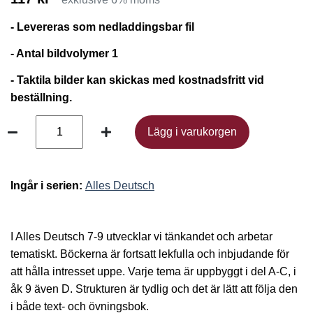
- Levereras som nedladdingsbar fil
- Antal bildvolymer 1
- Taktila bilder kan skickas med kostnadsfritt vid
beställning.
Lägg i varukorgen
Lägg i varukorgen
Ingår i serien:
Alles Deutsch
I Alles Deutsch 7-9 utvecklar vi tänkandet och arbetar
tematiskt. Böckerna är fortsatt lekfulla och inbjudande för
att hålla intresset uppe. Varje tema är uppbyggt i del A-C, i
åk 9 även D. Strukturen är tydlig och det är lätt att följa den
i både text- och övningsbok.