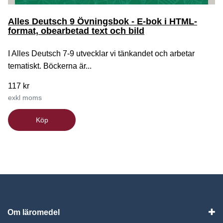
Alles Deutsch 9 Övningsbok - E-bok i HTML-
format, obearbetad text och bild
I Alles Deutsch 7-9 utvecklar vi tänkandet och arbetar
tematiskt. Böckerna är...
117 kr
exkl moms
Köp
Om läromedel
Vis