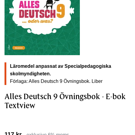
Läromedel anpassat av Specialpedagogiska
skolmyndigheten.
Förlaga: Alles Deutsch 9 Övningsbok.
Liber
Alles Deutsch 9 Övningsbok - E-bok
Textview
117 kr
exklusive 6% moms