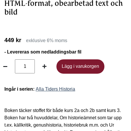
HTML-format, obearbetad text och
bild
449 kr
exklusive 6% moms
- Levereras som nedladdingsbar fil
Lägg i varukorgen
Lägg i varukorgen
Ingår i serien:
Alla Tiders Historia
Boken täcker stoffet för både kurs 2a och 2b samt kurs 3.
Boken har två huvuddelar, Om historieämnet som tar upp
t.ex. källkritik, genushistoria, historiebruk m.m. och Ur