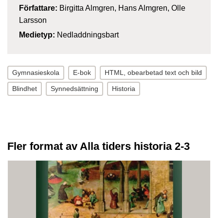
Författare:
Birgitta Almgren, Hans Almgren, Olle
Larsson
Medietyp:
Nedladdningsbart
Gymnasieskola
E-bok
HTML, obearbetad text och bild
Blindhet
Synnedsättning
Historia
Fler format av Alla tiders historia 2-3