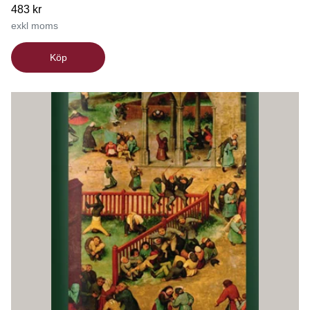
483 kr
exkl moms
Köp