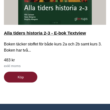
Alla tiders historia 2-3 - E-bok Textview
Boken täcker stoffet för både kurs 2a och 2b samt kurs 3.
Boken har två...
483 kr
exkl moms
Köp