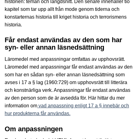
historien: teman och längdsnitt. Den senare innehåller tio
kapitel som tar upp allt från mode genom tiderna och
konstarternas historia till kriget historia och terrorismens
historia.
Får endast användas av den som har
syn- eller annan läsnedsättning
Läromedel med anpassningar omfattas av upphovsrätt.
Läromedel med anpassningar får endast användas av den
som har en sådan syn- eller annan läsnedsättning som
avses i 17 a § lag (1960:729) om upphovsrätt till litterära
och konstnärliga verk. Anpassningar får endast användas
av den person som de är avsedda för. Här hittar du mer
information om
vad anpassning enligt 17 a § innebär och
hur produkterna får användas.
Om anpassningen