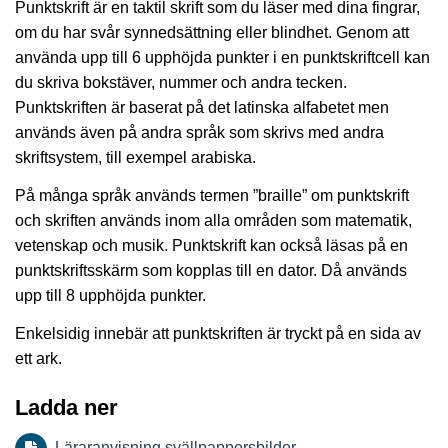
Punktskrift är en taktil skrift som du läser med dina fingrar,
om du har svår synnedsättning eller blindhet. Genom att
använda upp till 6 upphöjda punkter i en punktskriftcell kan
du skriva bokstäver, nummer och andra tecken.
Punktskriften är baserat på det latinska alfabetet men
används även på andra språk som skrivs med andra
skriftsystem, till exempel arabiska.
På många språk används termen ”braille” om punktskrift
och skriften används inom alla områden som matematik,
vetenskap och musik. Punktskrift kan också läsas på en
punktskriftsskärm som kopplas till en dator. Då används
upp till 8 upphöjda punkter.
Enkelsidig innebär att punktskriften är tryckt på en sida av
ett ark.
Ladda ner
Läraranvisning svällpappersbilder