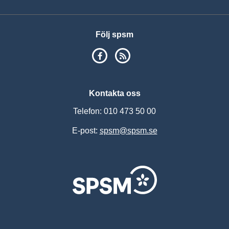
Följ spsm
SPSM på Facebook
RSS
Kontakta oss
Telefon: 010 473 50 00
E-post:
spsm@spsm.se