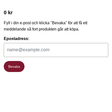
0 kr
Fyll i din e-post och klicka "Bevaka" för att få ett
meddelande så fort produkten går att köpa.
Epostadress:
Bevaka
Bevaka